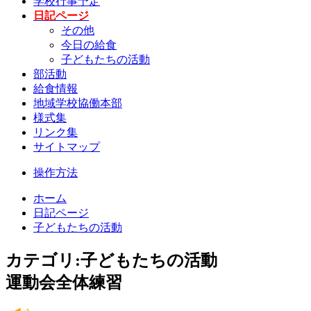
学校行事予定
日記ページ
その他
今日の給食
子どもたちの活動
部活動
給食情報
地域学校協働本部
様式集
リンク集
サイトマップ
操作方法
ホーム
日記ページ
子どもたちの活動
カテゴリ:子どもたちの活動
運動会全体練習