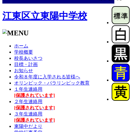
江東区立東陽中学校
ホーム
学校概要
校長あいさつ
目標・計画
お知らせ
令和８年度に入学される皆様へ
オリンピック・パラリンピック教育
１年生連絡用
[保護されています]
２年生連絡用
[保護されています]
３年生連絡用
[保護されています]
東陽中だより