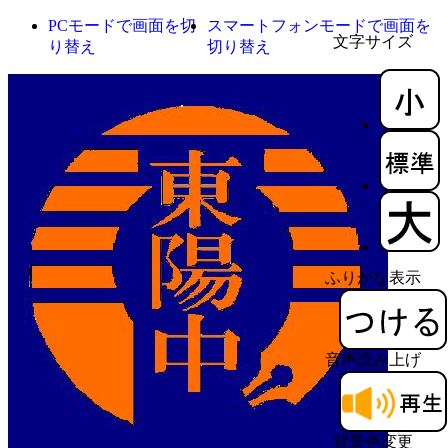
PCモードで画面を切
スマートフォンモードで画面を
文字サイズ
り替え
切り替え
ふりがな表示
音声読み上げ
背景色変更